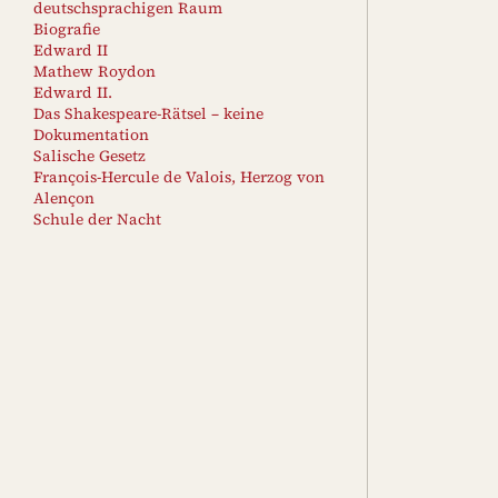
deutschsprachigen Raum
Biografie
Edward II
Mathew Roydon
Edward II.
Das Shakespeare-Rätsel – keine
Dokumentation
Salische Gesetz
François-Hercule de Valois, Herzog von
Alençon
Schule der Nacht