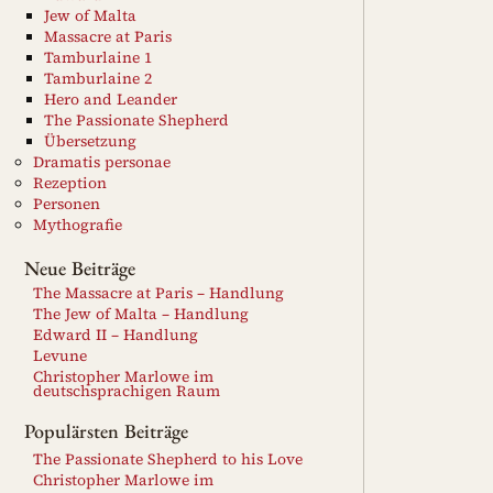
Jew of Malta
Massacre at Paris
Tamburlaine 1
Tamburlaine 2
Hero and Leander
The Passionate Shepherd
Übersetzung
Dramatis personae
Rezeption
Personen
Mythografie
Neue Beiträge
The Massacre at Paris – Handlung
The Jew of Malta – Handlung
Edward II – Handlung
Levune
Christopher Marlowe im
deutschsprachigen Raum
Populärsten Beiträge
The Passionate Shepherd to his Love
Christopher Marlowe im