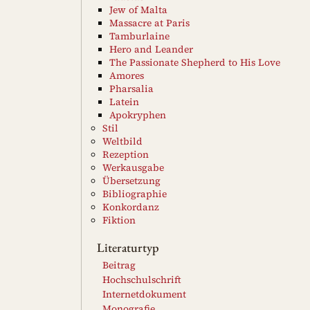
Jew of Malta
Massacre at Paris
Tamburlaine
Hero and Leander
The Passionate Shepherd to His Love
Amores
Pharsalia
Latein
Apokryphen
Stil
Weltbild
Rezeption
Werkausgabe
Übersetzung
Bibliographie
Konkordanz
Fiktion
Literaturtyp
Beitrag
Hochschulschrift
Internetdokument
Monografie