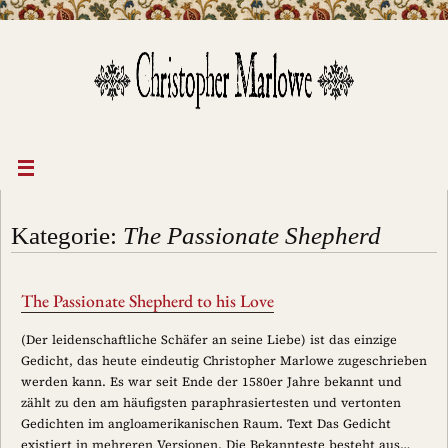
Zum
Inhalt
springen
Kategorie:
The Passionate Shepherd
The Passionate Shepherd to his Love
(Der leidenschaftliche Schäfer an seine Liebe) ist das einzige
Gedicht, das heute eindeutig Christopher Marlowe zugeschrieben
werden kann. Es war seit Ende der 1580er Jahre bekannt und
zählt zu den am häufigsten paraphrasiertesten und vertonten
Gedichten im angloamerikanischen Raum. Text Das Gedicht
existiert in mehreren Versionen. Die Bekannteste besteht aus…