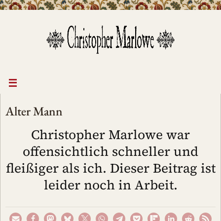
Zum
Inhalt
springen
Alter Mann
Christopher Marlowe war
offensichtlich schneller und
fleißiger als ich. Dieser Beitrag ist
leider noch in Arbeit.