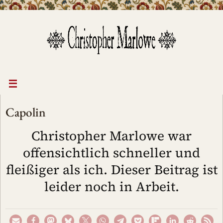
Zum
Inhalt
springen
Capolin
Christopher Marlowe war
offensichtlich schneller und
fleißiger als ich. Dieser Beitrag ist
leider noch in Arbeit.