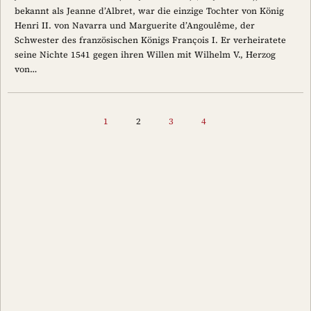
bekannt als Jeanne d’Albret, war die einzige Tochter von König
Henri II. von Navarra und Marguerite d’Angoulême, der
Schwester des französischen Königs François I. Er verheiratete
seine Nichte 1541 gegen ihren Willen mit Wilhelm V., Herzog
von…
1
2
3
4