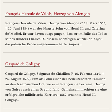
François-Hercule de Valois, Herzog von Alençon
François-Hercule de Valois, Herzog von Alençon (* 18. März 1555;
† 10. Juni 1584) war der jüngste Sohn von Henri II. und Caterina
de' Medici. Er war davon ausgegangen, dass er im Falle des Todes
seines Bruders Charles IX. diesem nachfolgen würde, da Anjou
die polnische Krone angenommen hatte. Anjous…
Gaspard de Coligny
Gaspard de Coligny, Seigneur de Châtillon (* 16. Februar 1519, †
24. August 1572) kam als Sohn einer der bedeutendsten Familien
an den französischen Hof, wo er in François de Lorraine, Herzog
von Guise rasch einen Freund fand. Gemeinsam machten sie eine
erfolgreiche militärische Karriere. 1552 ernannte Henri II.
Coligny…