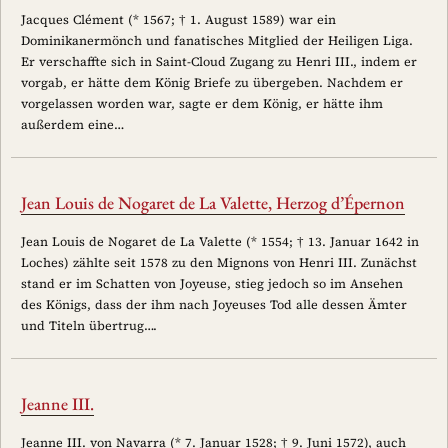
Jacques Clément (* 1567; † 1. August 1589) war ein
Dominikanermönch und fanatisches Mitglied der Heiligen Liga.
Er verschaffte sich in Saint-Cloud Zugang zu Henri III., indem er
vorgab, er hätte dem König Briefe zu übergeben. Nachdem er
vorgelassen worden war, sagte er dem König, er hätte ihm
außerdem eine…
Jean Louis de Nogaret de La Valette, Herzog d’Épernon
Jean Louis de Nogaret de La Valette (* 1554; † 13. Januar 1642 in
Loches) zählte seit 1578 zu den Mignons von Henri III. Zunächst
stand er im Schatten von Joyeuse, stieg jedoch so im Ansehen
des Königs, dass der ihm nach Joyeuses Tod alle dessen Ämter
und Titeln übertrug….
Jeanne III.
Jeanne III. von Navarra (* 7. Januar 1528; † 9. Juni 1572), auch