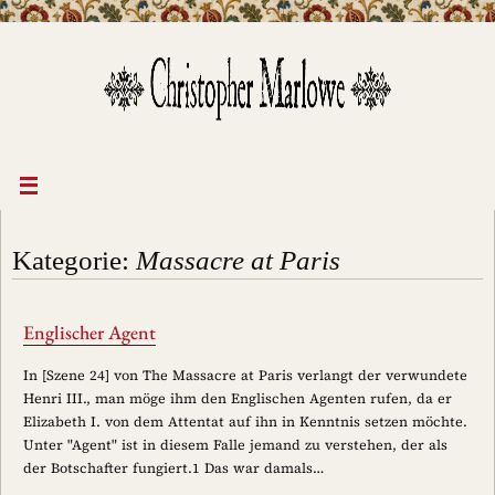
Zum
Inhalt
springen
Kategorie:
Massacre at Paris
Englischer Agent
In [Szene 24] von The Massacre at Paris verlangt der verwundete
Henri III., man möge ihm den Englischen Agenten rufen, da er
Elizabeth I. von dem Attentat auf ihn in Kenntnis setzen möchte.
Unter "Agent" ist in diesem Falle jemand zu verstehen, der als
der Botschafter fungiert.1 Das war damals…