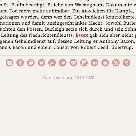
e in St. Paul’s beerdigt. Etliche von Walsinghams Dokumente
nem Tod nicht mehr auffindbar. Ein Anzeichen für Kämpfe, 
getragen wurden, denn wer den Geheimdienst kontrollierte,
rmationen und damit uneingeschränkte Macht. Sowohl Burle
chten den Posten. Burleigh setze sich durch und sein Sohn
Leitung des Nachrichtendiensts.
Essex
gab sich aber nicht 
igenen Geheimdienst auf, dessen Leitung er Anthony Bacon,
ancis Bacon und einem Cousin von Robert Cecil, übertrug.
Aktualisiert am 18.01.2023