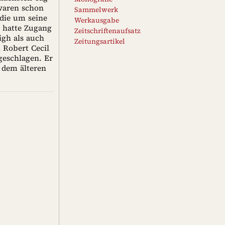
 waren schon
Sammelwerk
die um seine
Werkausgabe
 hatte Zugang
Zeitschriftenaufsatz
igh als auch
Zeitungsartikel
 Robert Cecil
geschlagen. Er
 dem älteren