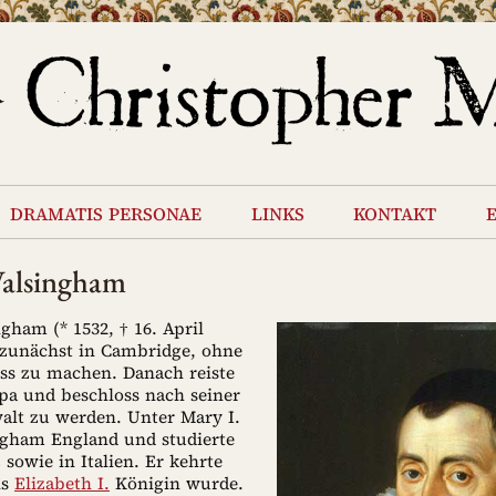
dramatis personae
links
kontakt
Walsingham
gham (* 1532, † 16. April
t zunächst in Cambridge, ohne
ss zu machen. Danach reiste
pa und beschloss nach seiner
lt zu werden. Unter Mary I.
ngham England und studierte
 sowie in Italien. Er kehrte
ls
Elizabeth I.
Königin wurde.