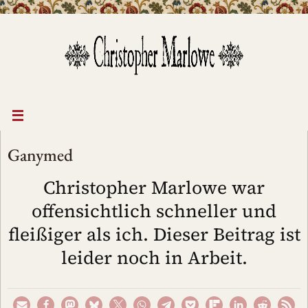
Zum
Inhalt
springen
Ganymed
Christopher Marlowe war
offensichtlich schneller und
fleißiger als ich. Dieser Beitrag ist
leider noch in Arbeit.