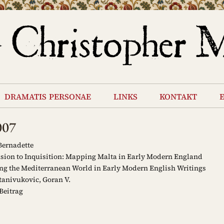
dramatis personae
links
kontakt
007
Bernadette
sion to Inquisition: Mapping Malta in Early Modern England
 the Mediterranean World in Early Modern English Writings
tanivukovic, Goran V.
Beitrag