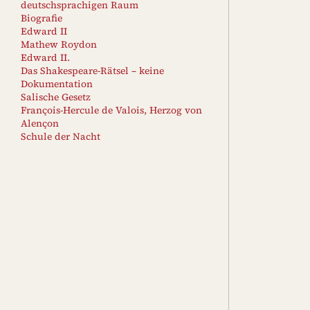
deutschsprachigen Raum
Biografie
Edward II
Mathew Roydon
Edward II.
Das Shakespeare-Rätsel – keine
Dokumentation
Salische Gesetz
François-Hercule de Valois, Herzog von
Alençon
Schule der Nacht