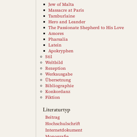
Jew of Malta
Massacre at Paris
Tamburlaine
Hero and Leander
The Passionate Shepherd to His Love
Amores
Pharsalia
Latein
Apokryphen
Stil
Weltbild
Rezeption
Werkausgabe
Übersetzung
Bibliographie
Konkordanz
Fiktion
Literaturtyp
Beitrag
Hochschulschrift
Internetdokument
Monografie