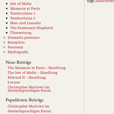
Typ:
Zeitschrift
Jew of Malta
Massacre at Paris
Tamburlaine 1
Tamburlaine 2
Hero and Leander
The Passionate Shepherd
Übersetzung
Dramatis personae
Rezeption
Personen
Mythografie
Neue Beiträge
The Massacre at Paris – Handlung
The Jew of Malta – Handlung
Edward II – Handlung
Levune
Christopher Marlowe im
deutschsprachigen Raum
Populärsten Beiträge
Christopher Marlowe im
deutschsprachigen Raum