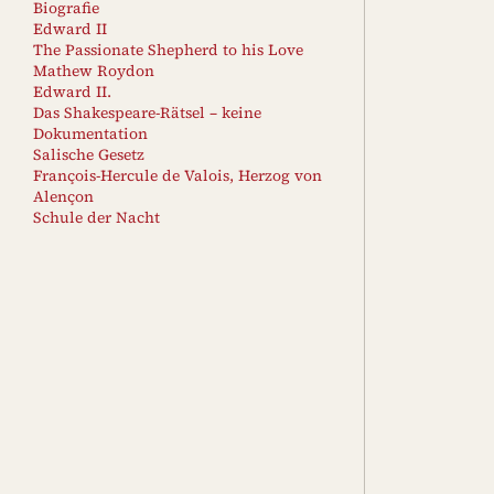
Biografie
Edward II
The Passionate Shepherd to his Love
Mathew Roydon
Edward II.
Das Shakespeare-Rätsel – keine
Dokumentation
Salische Gesetz
François-Hercule de Valois, Herzog von
Alençon
Schule der Nacht