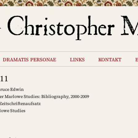
dramatis personae
links
kontakt
011
Bruce Edwin
r Marlowe Studies: Bibliography, 2000-2009
Zeitschriftenaufsatz
owe Studies