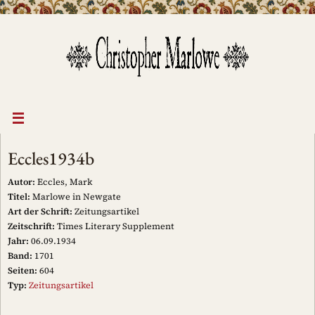
Zum
Inhalt
springen
Eccles1934b
Autor:
Eccles, Mark
Titel:
Marlowe in Newgate
Art der Schrift:
Zeitungsartikel
Zeitschrift:
Times Literary Supplement
Jahr:
06.09.1934
Band:
1701
Seiten:
604
Typ:
Zeitungsartikel