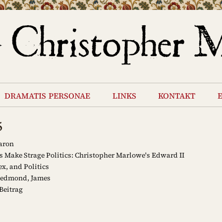
dramatis personae
links
kontakt
5
aron
 Make Strage Politics: Christopher Marlowe's Edward II
x, and Politics
edmond, James
Beitrag