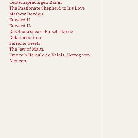
deutschsprachigen Raum
The Passionate Shepherd to his Love
Mathew Roydon
Edward II
Edward II.
Das Shakespeare-Rätsel – keine
Dokumentation
Salische Gesetz
The Jew of Malta
François-Hercule de Valois, Herzog von
Alençon