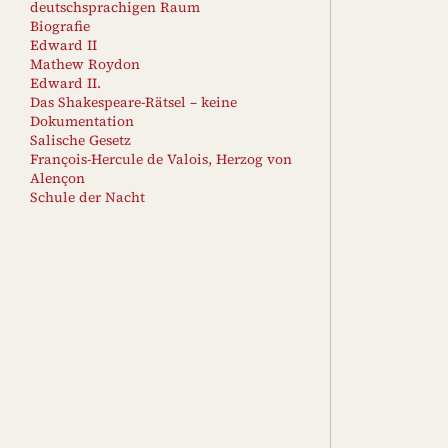
deutschsprachigen Raum
Biografie
Edward II
Mathew Roydon
Edward II.
Das Shakespeare-Rätsel – keine
Dokumentation
Salische Gesetz
François-Hercule de Valois, Herzog von
Alençon
Schule der Nacht