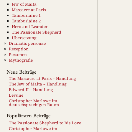
Jew of Malta
Massacre at Paris
Tamburlaine 1
Tamburlaine 2
Hero and Leander
The Passionate Shepherd
Übersetzung
Dramatis personae
Rezeption
Personen
Mythografie
Neue Beiträge
The Massacre at Paris – Handlung
The Jew of Malta – Handlung
Edward II – Handlung
Levune
Christopher Marlowe im
deutschsprachigen Raum
Populärsten Beiträge
The Passionate Shepherd to his Love
Christopher Marlowe im