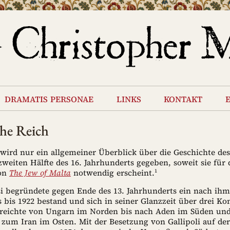
dramatis personae
links
kontakt
he Reich
wird nur ein allgemeiner Überblick über die Geschichte d
zweiten Hälfte des 16. Jahrhunderts gegeben, soweit sie für 
1
von
The Jew of Malta
notwendig erscheint.
i begründete gegen Ende des 13. Jahrhunderts ein nach ih
 bis 1922 bestand und sich in seiner Glanzzeit über drei Ko
s reichte von Ungarn im Norden bis nach Aden im Süden und
 zum Iran im Osten. Mit der Besetzung von Gallipoli auf de