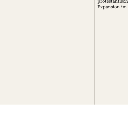
protestantisc
Expansion im 