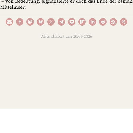
h – von Bedeutung, signalisierte er doch das Ende der osman
Mittelmeer.
Aktualisiert am 10.05.2026