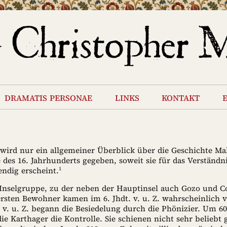
dramatis personae
links
kontakt
wird nur ein allgemeiner Überblick über die Geschichte Mal
 des 16. Jahrhunderts gegeben, soweit sie für das Verständ
1
ndig erscheint.
e Inselgruppe, zu der neben der Hauptinsel auch Gozo und 
rsten Bewohner kamen im 6. Jhdt. v. u. Z. wahrscheinlich v
0 v. u. Z. begann die Besiedelung durch die Phönizier. Um 6
e Karthager die Kontrolle. Sie schienen nicht sehr beliebt