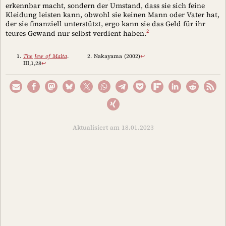
erkennbar macht, sondern der Umstand, dass sie sich feine
Kleidung leisten kann, obwohl sie keinen Mann oder Vater hat,
der sie finanziell unterstützt, ergo kann sie das Geld für ihr
2
teures Gewand nur selbst verdient haben.
The Jew of Malta
.
Nakayama (2002)
↩︎
III,1,28
↩︎
Aktualisiert am 18.01.2023