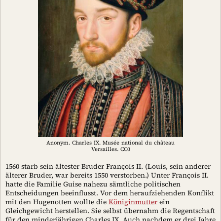
Anonym. Charles IX. Musée national du château
Versailles. CC0
1560 starb sein ältester Bruder François II. (Louis, sein anderer
älterer Bruder, war bereits 1550 verstorben.) Unter François II.
hatte die Familie Guise nahezu sämtliche politischen
Entscheidungen beeinflusst. Vor dem heraufziehenden Konflikt
mit den Hugenotten wollte die
Königinmutter
ein
Gleichgewicht herstellen. Sie selbst übernahm die Regentschaft
für den minderjährigen Charles IX. Auch nachdem er drei Jahre