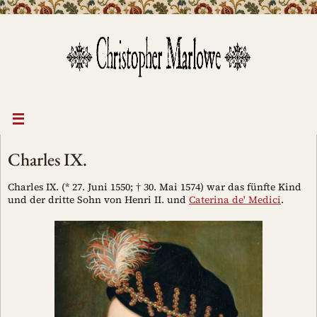
Zum
Inhalt
springen
Charles IX.
Charles IX. (* 27. Juni 1550; † 30. Mai 1574) war das fünfte Kind
und der dritte Sohn von Henri II. und
Caterina de' Medici
.