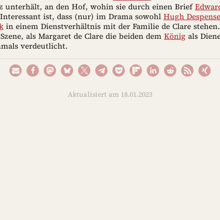
 unterhält, an den Hof, wohin sie durch einen Brief
Edward
 Interessant ist, dass (nur) im Drama sowohl
Hugh Despense
k
in einem Dienstverhältnis mit der Familie de Clare stehen.
 Szene, als Margaret de Clare die beiden dem
König
als Diene
hmals verdeutlicht.
Aktualisiert am 18.01.2023