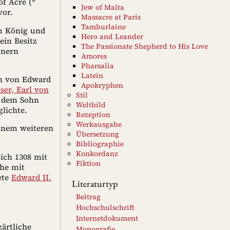
of Acre (*
Jew of Malta
vor.
Massacre at Paris
Tamburlaine
m König und
Hero and Leander
ein Besitz
The Passionate Shepherd to His Love
nnern
Amores
Pharsalia
Latein
ch von Edward
Apokryphen
er, Earl von
Stil
r dem Sohn
Weltbild
glichte.
Rezeption
Werkausgabe
inem weiteren
Übersetzung
Bibliographie
Konkordanz
sich 1308 mit
Fiktion
Ehe mit
ete
Edward II.
Literaturtyp
Beitrag
Hochschulschrift
Internetdokument
zärtliche
Monografie