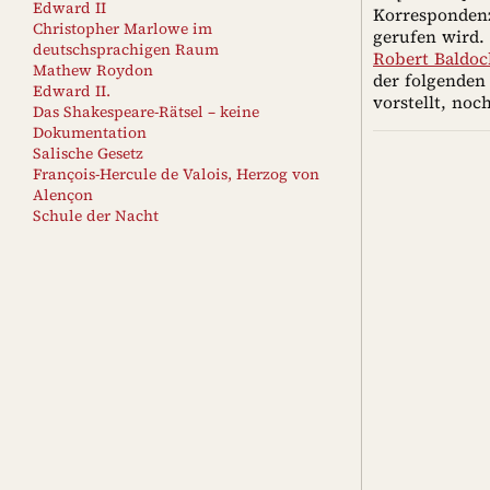
Edward II
Korrespondenz
Christopher Marlowe im
gerufen wird.
deutschsprachigen Raum
Robert Baldoc
Mathew Roydon
der folgenden
Edward II.
vorstellt, noc
Das Shakespeare-Rätsel – keine
Dokumentation
Salische Gesetz
François-Hercule de Valois, Herzog von
Alençon
Schule der Nacht