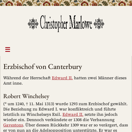
Zum
Inhalt
springen
Erzbischof von Canterbury
Während der Herrschaft
Edward II.
hatten zwei Männer dieses
Amt inne.
Robert Winchelsey
(* um 1240, † 11. Mai 1313) wurde 1293 zum Erzbischof gewählt.
Die Beziehung zu Edward I. war konfliktreich und führte
letztlich zu Winchelseys Exil.
Edward II.
setzte ihn jedoch
wieder ein. Dennoch verkündete er 1308 die Verbannung
Gavestons
. Über dessen Rückkehr 1309 war er so verärgert, dass
er von nun an die Adelsopposition unterstützte. Er war es