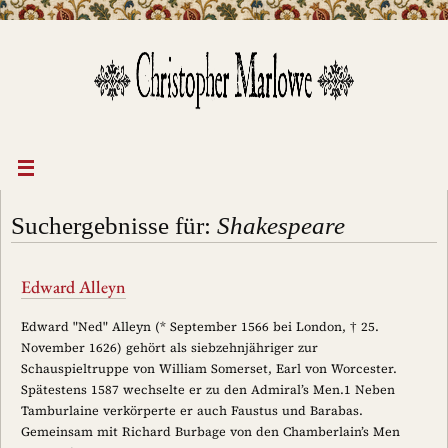
Zum
Inhalt
springen
Suchergebnisse für:
Shakespeare
Edward Alleyn
Edward "Ned" Alleyn (* September 1566 bei London, † 25.
November 1626) gehört als siebzehnjähriger zur
Schauspieltruppe von William Somerset, Earl von Worcester.
Spätestens 1587 wechselte er zu den Admiral’s Men.1 Neben
Tamburlaine verkörperte er auch Faustus und Barabas.
Gemeinsam mit Richard Burbage von den Chamberlain’s Men