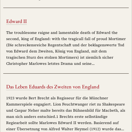
Edward II
The troublesome raigne and lamentable death of Edward the
second, king of England: with the tragicall fall of proud Mortimer
(Die schreckensreiche Regentschaft und der beklagenswerte Tod
von Edward dem Zweiten, König von England, mit dem
tragischen Sturz des stolzen Mortimers) ist ziemlich sicher
Christopher Marlowes letztes Drama und seine…
Das Leben Eduards des Zweiten von England
1923 wurde Bert Brecht als Regisseur für die Münchner
Kammerspiele engagiert. Lion Feuchtwanger riet zu Shakespeare
und Caspar Neher malte bereits das Bühnenbild für Macbeth, als
man sich anders entschied.1 Brechts erste selbständige
Regiearbeit sollte Marlowes Edward II werden. Basierend auf
einer Übersetzung von Alfred Walter Heymel (1912) wurde das…