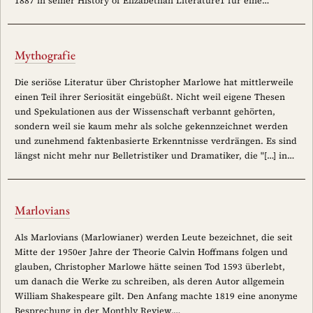
1887 in seiner History of Elizabethan Literature1 für eine…
Mythografie
Die seriöse Literatur über Christopher Marlowe hat mittlerweile
einen Teil ihrer Seriosität eingebüßt. Nicht weil eigene Thesen
und Spekulationen aus der Wissenschaft verbannt gehörten,
sondern weil sie kaum mehr als solche gekennzeichnet werden
und zunehmend faktenbasierte Erkenntnisse verdrängen. Es sind
längst nicht mehr nur Belletristiker und Dramatiker, die "[…] in…
Marlovians
Als Marlovians (Marlowianer) werden Leute bezeichnet, die seit
Mitte der 1950er Jahre der Theorie Calvin Hoffmans folgen und
glauben, Christopher Marlowe hätte seinen Tod 1593 überlebt,
um danach die Werke zu schreiben, als deren Autor allgemein
William Shakespeare gilt. Den Anfang machte 1819 eine anonyme
Besprechung in der Monthly Review,…