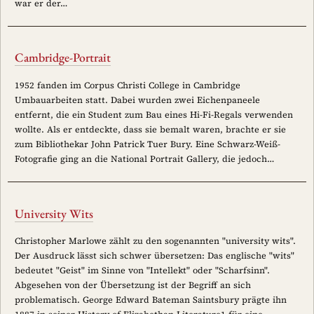
war er der…
Cambridge-Portrait
1952 fanden im Corpus Christi College in Cambridge
Umbauarbeiten statt. Dabei wurden zwei Eichenpaneele
entfernt, die ein Student zum Bau eines Hi-Fi-Regals verwenden
wollte. Als er entdeckte, dass sie bemalt waren, brachte er sie
zum Bibliothekar John Patrick Tuer Bury. Eine Schwarz-Weiß-
Fotografie ging an die National Portrait Gallery, die jedoch…
University Wits
Christopher Marlowe zählt zu den sogenannten "university wits".
Der Ausdruck lässt sich schwer übersetzen: Das englische "wits"
bedeutet "Geist" im Sinne von "Intellekt" oder "Scharfsinn".
Abgesehen von der Übersetzung ist der Begriff an sich
problematisch. George Edward Bateman Saintsbury prägte ihn