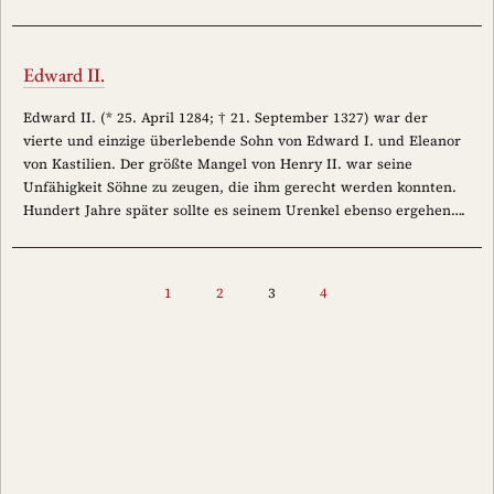
Edward II.
Edward II. (* 25. April 1284; † 21. September 1327) war der
vierte und einzige überlebende Sohn von Edward I. und Eleanor
von Kastilien. Der größte Mangel von Henry II. war seine
Unfähigkeit Söhne zu zeugen, die ihm gerecht werden konnten.
Hundert Jahre später sollte es seinem Urenkel ebenso ergehen….
1
2
3
4